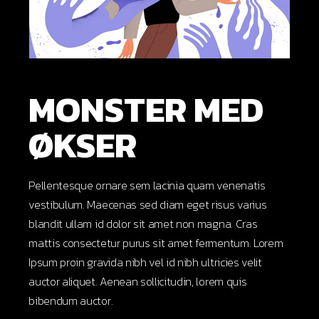
MONSTER MED
ØKSER
Pellentesque ornare sem lacinia quam venenatis
vestibulum. Maecenas sed diam eget risus varius
blandit ullam id dolor sit amet non magna. Cras
mattis consectetur purus sit amet fermentum. Lorem
Ipsum proin gravida nibh vel id nibh ultricies velit
auctor aliquet. Aenean sollicitudin, lorem quis
bibendum auctor.