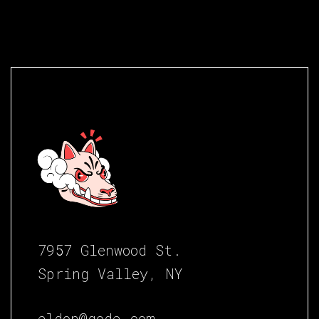
7957 Glenwood St.
Spring Valley, NY
eldon@qode.com