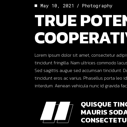
May 10, 2021
Photography
TRUE POTE
COOPERATI
Lorem ipsum dolor sit amet, consectetur adipi
tincidunt fringilla. Nam ultrices commodo lacus,
Sed sagittis augue sed accumsan tincidunt. D
tincidunt eros ac varius. Phasellus porta leo i
interdum. Aenean vehicula nunc id gravida faci
QUISQUE TIN
MAURIS SODA
CONSECTETUR