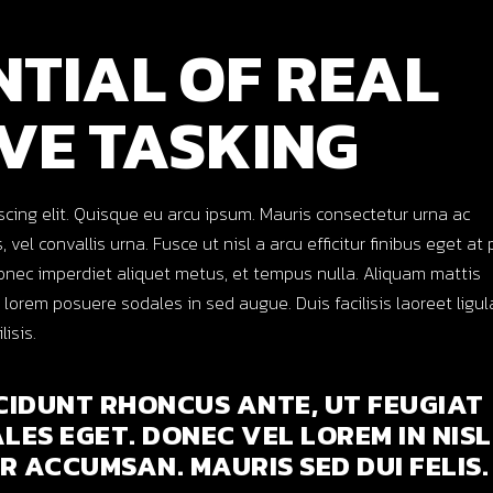
NTIAL OF REAL
VE TASKING
scing elit. Quisque eu arcu ipsum. Mauris consectetur urna ac
 vel convallis urna. Fusce ut nisl a arcu efficitur finibus eget at 
onec imperdiet aliquet metus, et tempus nulla. Aliquam mattis
d lorem posuere sodales in sed augue. Duis facilisis laoreet ligu
lisis.
CIDUNT RHONCUS ANTE, UT FEUGIAT
LES EGET. DONEC VEL LOREM IN NISL
 ACCUMSAN. MAURIS SED DUI FELIS