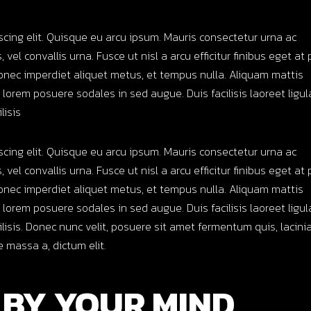
scing elit. Quisque eu arcu ipsum. Mauris consectetur urna ac
 vel convallis urna. Fusce ut nisl a arcu efficitur finibus eget at 
onec imperdiet aliquet metus, et tempus nulla. Aliquam mattis
d lorem posuere sodales in sed augue. Duis facilisis laoreet ligu
lisis
scing elit. Quisque eu arcu ipsum. Mauris consectetur urna ac
 vel convallis urna. Fusce ut nisl a arcu efficitur finibus eget at 
onec imperdiet aliquet metus, et tempus nulla. Aliquam mattis
d lorem posuere sodales in sed augue. Duis facilisis laoreet ligu
lisis. Donec nunc velit, posuere sit amet fermentum quis, lacini
e massa a, dictum elit.
 BY YOUR MIND