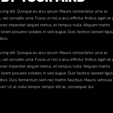
scing elit. Quisque eu arcu ipsum. Mauris consectetur urna ac
 vel convallis urna. Fusce ut nisl a arcu efficitur finibus eget at 
onec imperdiet aliquet metus, et tempus nulla. Aliquam mattis
d lorem posuere sodales in sed augue. Duis facilisis laoreet ligu
isis.
scing elit. Quisque eu arcu ipsum. Mauris consectetur urna ac
 vel convallis urna. Fusce ut nisl a arcu efficitur finibus eget at 
onec imperdiet aliquet metus, et tempus nulla. Aliquam mattis
d lorem posuere sodales in sed augue. Duis facilisis laoreet ligu
ilisis. Duis fermentum sem nec mattis faucibus. Mauris vehicula
m. Ut at nulla tempor, tempor elit ac, consequat dui.