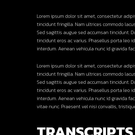
Lorem ipsum dolor sit amet, consectetur adipi
tincidunt fringilla. Nam ultrices commodo lacus,
Sed sagittis augue sed accumsan tincidunt. D
tincidunt eros ac varius. Phasellus porta leo i
interdum. Aenean vehicula nunc id gravida faci
Lorem ipsum dolor sit amet, consectetur adipi
tincidunt fringilla. Nam ultrices commodo lacus,
Sed sagittis augue sed accumsan tincidunt. D
tincidunt eros ac varius. Phasellus porta leo i
interdum. Aenean vehicula nunc id gravida faci
vitae nunc. Praesent vel nisi convallis, tristiqu
TRANSCRIPTS