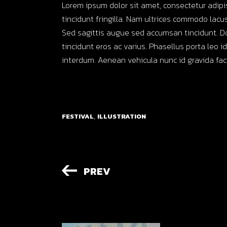
Lorem ipsum dolor sit amet, consectetur adipi
tincidunt fringilla. Nam ultrices commodo lacus,
Sed sagittis augue sed accumsan tincidunt. D
tincidunt eros ac varius. Phasellus porta leo i
interdum. Aenean vehicula nunc id gravida facil
,
FESTIVAL
ILLUSTRATION
PREV