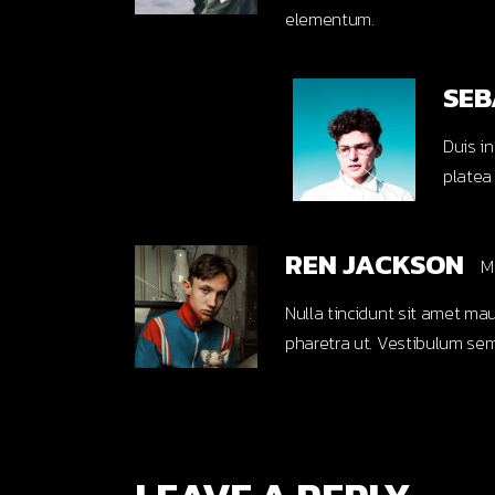
elementum.
SEB
Duis in
platea
REN JACKSON
M
Nulla tincidunt sit amet ma
pharetra ut. Vestibulum sem