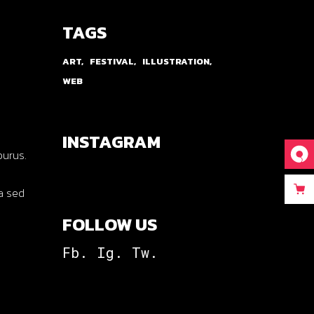
TAGS
ART
FESTIVAL
ILLUSTRATION
WEB
INSTAGRAM
purus.
la sed
FOLLOW US
Fb.
Ig.
Tw.
.