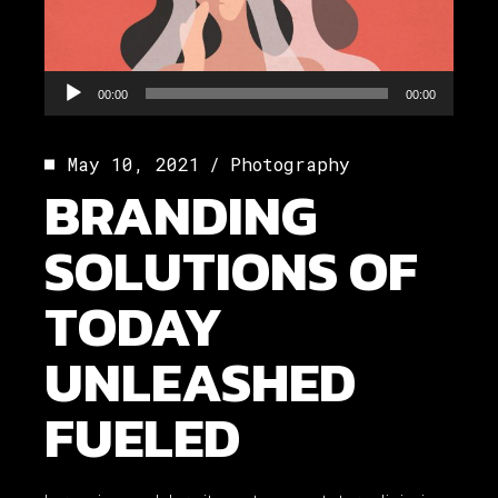
Audio
00:00
00:00
Player
May 10, 2021
Photography
BRANDING
SOLUTIONS OF
TODAY
UNLEASHED
FUELED