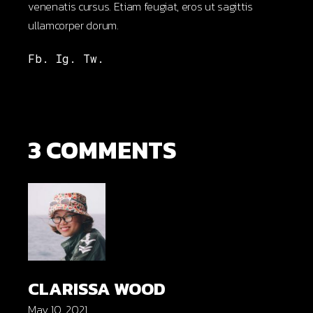
venenatis cursus. Etiam feugiat, eros ut sagittis
ullamcorper dorum.
Fb.
Ig.
Tw.
3 COMMENTS
CLARISSA WOOD
May 10, 2021