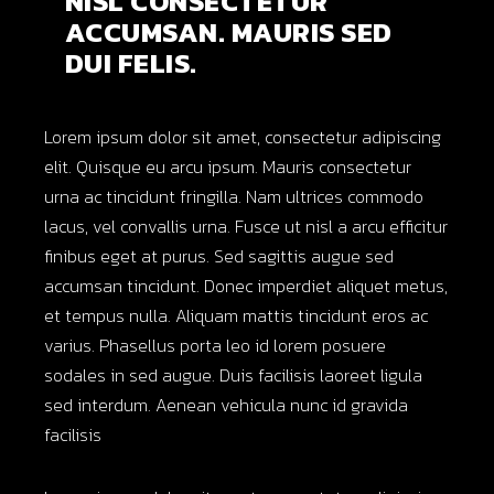
NISL CONSECTETUR
ACCUMSAN. MAURIS SED
DUI FELIS.
Lorem ipsum dolor sit amet, consectetur adipiscing
elit. Quisque eu arcu ipsum. Mauris consectetur
urna ac tincidunt fringilla. Nam ultrices commodo
lacus, vel convallis urna. Fusce ut nisl a arcu efficitur
finibus eget at purus. Sed sagittis augue sed
accumsan tincidunt. Donec imperdiet aliquet metus,
et tempus nulla. Aliquam mattis tincidunt eros ac
varius. Phasellus porta leo id lorem posuere
sodales in sed augue. Duis facilisis laoreet ligula
sed interdum. Aenean vehicula nunc id gravida
facilisis