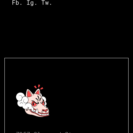
Fb.
Ig.
Tw.