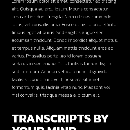
Lorem ipsum dolor sit amet, consectetur adipiscing
elit. Quisque eu arcu ipsum. Mauris consectetur
urna ac tincidunt fringilla. Nam ultrices commodo
lacus, vel convallis urna. Fusce ut nisl a arcu efficitur
finibus eget at purus. Sed sagittis augue sed
accumsan tincidunt. Donec imperdiet aliquet metus,
et tempus nulla. Aliquam mattis tincidunt eros ac
varius. Phasellus porta leo id lorem posuere
sodales in sed augue. Duis facilisis laoreet ligula
sed interdum. Aenean vehicula nunc id gravida
facilisis. Donec nunc velit, posuere sit amet
fermentum quis, lacinia vitae nunc. Praesent vel
nisi convallis, tristique massa a, dictum elit.
TRANSCRIPTS BY