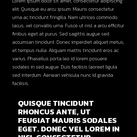
Lorem ipsum dolor sit amet, consectetur adipiscing
elit. Quisque eu arcu ipsum. Mauris consectetur
urna ac tincidunt fringilla. Nam ultrices commodo
lacus, vel convallis urna. Fusce ut nisl a arcu efficitur
finibus eget at purus. Sed sagittis augue sed
accumsan tincidunt. Donec imperdiet aliquet metus,
et tempus nulla. Aliquam mattis tincidunt eros ac
varius. Phasellus porta leo id lorem posuere
sodales in sed augue. Duis facilisis laoreet ligula
sed interdum. Aenean vehicula nunc id gravida
facilisis.
QUISQUE TINCIDUNT
RHONCUS ANTE, UT
FEUGIAT MAURIS SODALES
EGET. DONEC VEL LOREM IN