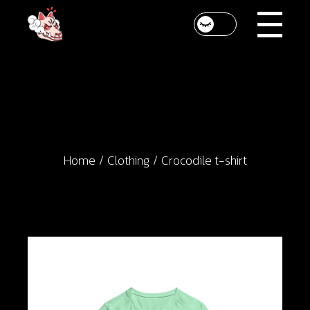
Skip
to
the
content
Home
Clothing
Crocodile t-shirt