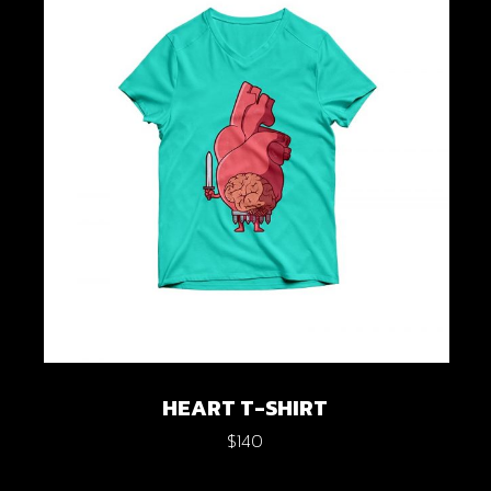
HEART T-SHIRT
$
140