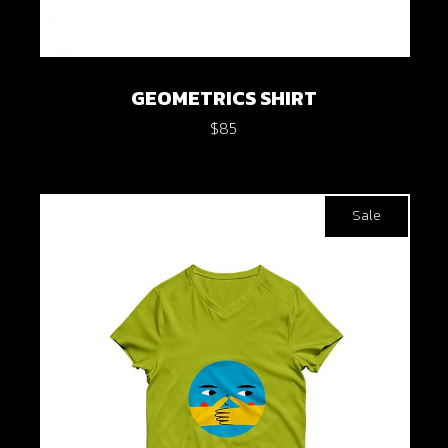
GEOMETRICS SHIRT
$
85
Sale