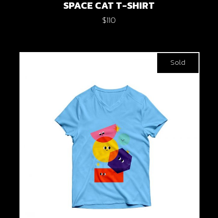
SPACE CAT T-SHIRT
$
110
Sold