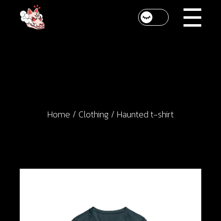
Skip
to
the
content
Home
Clothing
Haunted t-shirt